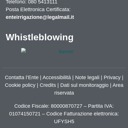
Telefono: 080 5413111
Posta Elettronica Certificata:
enteirrigazione@legalmail.it
Whistleblowing
Contatta l’Ente
|
Accessibilità
|
Note legali
|
Privacy
|
Cookie policy
|
Credits
| Dati sul monitoraggio | Area
riservata
Codice Fiscale: 80000870727 – Partita IVA:
01074150721 – Codice Fatturazione elettronica:
UFYSH5