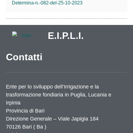
Determina-n.-082-del-25-10-2023
E.I.P.L.I.
Contatti
Ente per lo sviluppo dell’Irrigazione e la
trasformazione fondiaria in Puglia, Lucania e
Irpinia
Provincia di
Bari
Direzione Generale – Viale Japigia 184
70126
Bari
(
Ba
)