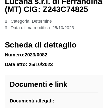
Lucana s.r.l. di Ferrandina
(MT) CIG: Z243C74825
Categoria:
Determine
Data ultima modifica:
25/10/2023
Scheda di dettaglio
Numero:2023/0082
Data atto: 25/10/2023
Documenti e link
Documenti allegati: