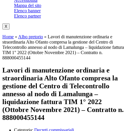
Accessibilità
Mappa del sito
Elenco banner
Elenco partner
X
Home
»
Albo pretorio
»
Lavori di manutenzione ordinaria e
straordinaria Alto Ofanto compresa la gestione del Centro di
Telecontrollo annesso al nodo di Lamalunga – liquidazione fattura
TIM 1° 2022 (Ottobre Novembre 2021) – Contratto n.
888000455144
Lavori di manutenzione ordinaria e
straordinaria Alto Ofanto compresa la
gestione del Centro di Telecontrollo
annesso al nodo di Lamalunga –
liquidazione fattura TIM 1° 2022
(Ottobre Novembre 2021) – Contratto n.
888000455144
Categoria:
Decreti commissariali