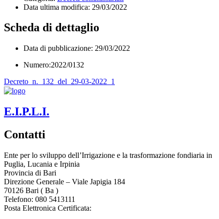
Data ultima modifica:
29/03/2022
Scheda di dettaglio
Data di pubblicazione: 29/03/2022
Numero:2022/0132
Decreto_n._132_del_29-03-2022_1
E.I.P.L.I.
Contatti
Ente per lo sviluppo dell’Irrigazione e la trasformazione fondiaria in
Puglia, Lucania e Irpinia
Provincia di
Bari
Direzione Generale – Viale Japigia 184
70126
Bari
(
Ba
)
Telefono: 080 5413111
Posta Elettronica Certificata:
enteirrigazione@legalmail.it