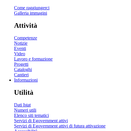
Come raggiungerci
Galleria immagini
Attività
Competenze
Notizie
Eventi
Video
Lavoro e formazione
Progetti
Cataloghi
Cantieri
Informazioni
Utilità
Dati Istat
Numeri utili
Elenco siti tematici
Servizi di Egovernment attivi
Servizi di Egovernment attivi di futura attivazione