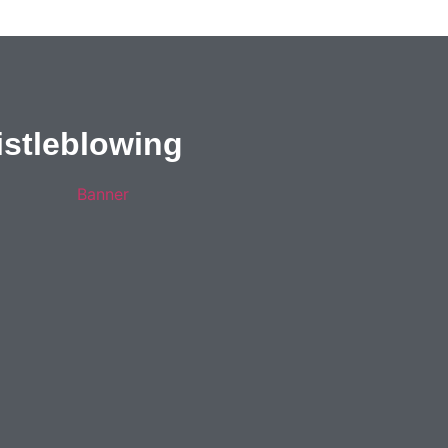
stleblowing