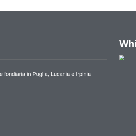
Whi
azione
e fondiaria in Puglia, Lucania e Irpinia