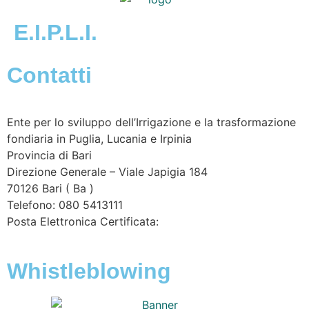
E.I.P.L.I.
Contatti
Ente per lo sviluppo dell’Irrigazione e la trasformazione
fondiaria in Puglia, Lucania e Irpinia
Provincia di
Bari
Direzione Generale – Viale Japigia 184
70126
Bari
(
Ba
)
Telefono: 080 5413111
Posta Elettronica Certificata:
enteirrigazione@legalmail.it
Whistleblowing