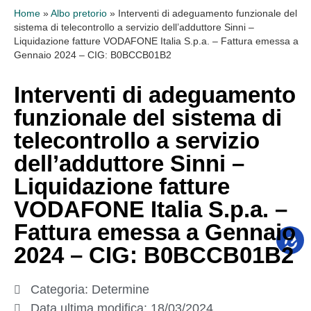
Home
»
Albo pretorio
»
Interventi di adeguamento funzionale del
sistema di telecontrollo a servizio dell’adduttore Sinni –
Liquidazione fatture VODAFONE Italia S.p.a. – Fattura emessa a
Gennaio 2024 – CIG: B0BCCB01B2
Interventi di adeguamento
funzionale del sistema di
telecontrollo a servizio
dell’adduttore Sinni –
Liquidazione fatture
VODAFONE Italia S.p.a. –
Fattura emessa a Gennaio
2024 – CIG: B0BCCB01B2
Categoria:
Determine
Data ultima modifica:
18/03/2024