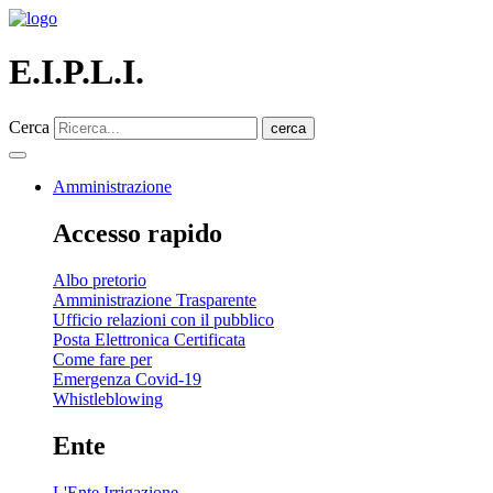
E.I.P.L.I.
Cerca
cerca
Amministrazione
Accesso rapido
Albo pretorio
Amministrazione Trasparente
Ufficio relazioni con il pubblico
Posta Elettronica Certificata
Come fare per
Emergenza Covid-19
Whistleblowing
Ente
L'Ente Irrigazione