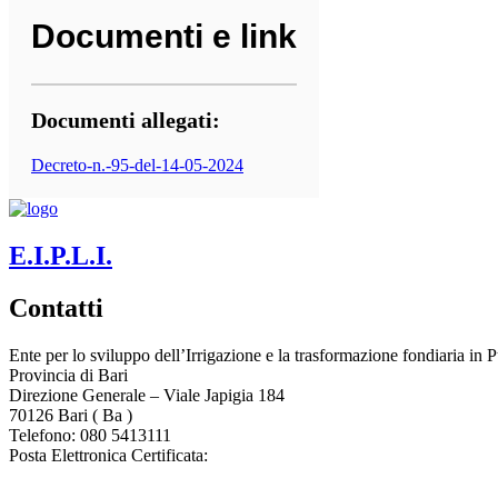
Documenti e link
Documenti allegati:
Decreto-n.-95-del-14-05-2024
E.I.P.L.I.
Contatti
Ente per lo sviluppo dell’Irrigazione e la trasformazione fondiaria in P
Provincia di
Bari
Direzione Generale – Viale Japigia 184
70126
Bari
(
Ba
)
Telefono: 080 5413111
Posta Elettronica Certificata:
enteirrigazione@legalmail.it