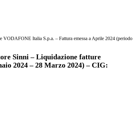
tture VODAFONE Italia S.p.a. – Fattura emessa a Aprile 2024 (periodo
tore Sinni – Liquidazione fatture
naio 2024 – 28 Marzo 2024) – CIG: