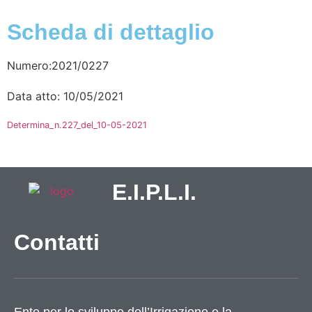
Scheda di dettaglio
Numero:2021/0227
Data atto: 10/05/2021
Determina_n.227_del_10-05-2021
E.I.P.L.I.
Contatti