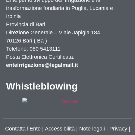
Ente per lo sviluppo dell’Irrigazione e la
trasformazione fondiaria in Puglia, Lucania e
Irpinia
Provincia di
Bari
Direzione Generale – Viale Japigia 184
70126
Bari
(
Ba
)
Telefono: 080 5413111
Posta Elettronica Certificata:
enteirrigazione@legalmail.it
Whistleblowing
Contatta l’Ente
|
Accessibilità
|
Note legali
|
Privacy
|