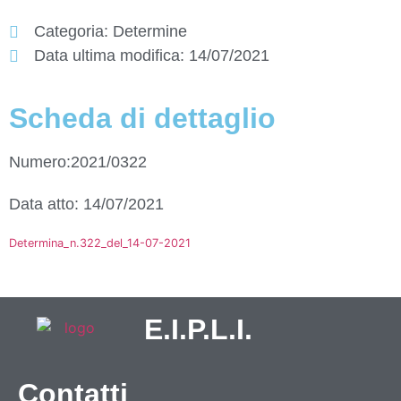
Categoria:
Determine
Data ultima modifica:
14/07/2021
Scheda di dettaglio
Numero:2021/0322
Data atto: 14/07/2021
Determina_n.322_del_14-07-2021
E.I.P.L.I.
Contatti