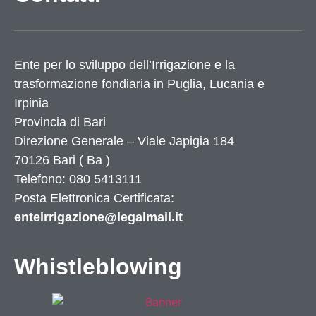
Ente per lo sviluppo dell’Irrigazione e la
trasformazione fondiaria in Puglia, Lucania e
Irpinia
Provincia di
Bari
Direzione Generale – Viale Japigia 184
70126
Bari
(
Ba
)
Telefono: 080 5413111
Posta Elettronica Certificata:
enteirrigazione@legalmail.it
Whistleblowing