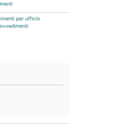
menti
imenti per ufficio
provvedimenti