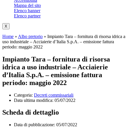
Accessibilità
Mappa del sito
Elenco banner
Elenco partner
X
Home
»
Albo pretorio
»
Impianto Tara – fornitura di risorsa idrica a
uso industriale – Acciaierie d’Italia S.p.A. – emissione fattura
periodo: maggio 2022
Impianto Tara – fornitura di risorsa
idrica a uso industriale – Acciaierie
d’Italia S.p.A. – emissione fattura
periodo: maggio 2022
Categoria:
Decreti commissariali
Data ultima modifica:
05/07/2022
Scheda di dettaglio
Data di pubblicazione: 05/07/2022