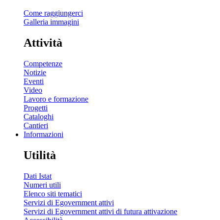
Come raggiungerci
Galleria immagini
Attività
Competenze
Notizie
Eventi
Video
Lavoro e formazione
Progetti
Cataloghi
Cantieri
Informazioni
Utilità
Dati Istat
Numeri utili
Elenco siti tematici
Servizi di Egovernment attivi
Servizi di Egovernment attivi di futura attivazione