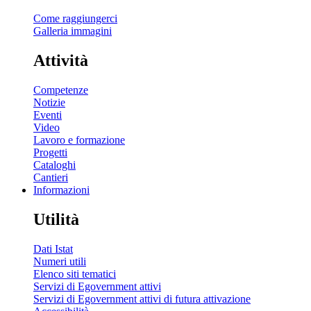
Come raggiungerci
Galleria immagini
Attività
Competenze
Notizie
Eventi
Video
Lavoro e formazione
Progetti
Cataloghi
Cantieri
Informazioni
Utilità
Dati Istat
Numeri utili
Elenco siti tematici
Servizi di Egovernment attivi
Servizi di Egovernment attivi di futura attivazione