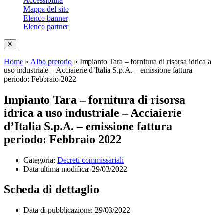
Accessibilità
Mappa del sito
Elenco banner
Elenco partner
X
Home
»
Albo pretorio
»
Impianto Tara – fornitura di risorsa idrica a
uso industriale – Acciaierie d’Italia S.p.A. – emissione fattura
periodo: Febbraio 2022
Impianto Tara – fornitura di risorsa
idrica a uso industriale – Acciaierie
d’Italia S.p.A. – emissione fattura
periodo: Febbraio 2022
Categoria:
Decreti commissariali
Data ultima modifica:
29/03/2022
Scheda di dettaglio
Data di pubblicazione: 29/03/2022