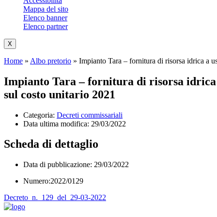
Accessibilità
Mappa del sito
Elenco banner
Elenco partner
X
Home
»
Albo pretorio
»
Impianto Tara – fornitura di risorsa idrica a u
Impianto Tara – fornitura di risorsa idrica 
sul costo unitario 2021
Categoria:
Decreti commissariali
Data ultima modifica:
29/03/2022
Scheda di dettaglio
Data di pubblicazione: 29/03/2022
Numero:2022/0129
Decreto_n._129_del_29-03-2022