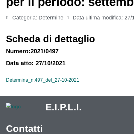
per il periodo: settem
Categoria:
Determine
Data ultima modifica:
27/
Scheda di dettaglio
Numero:2021/0497
Data atto: 27/10/2021
Determina_n.497_del_27-10-2021
E.I.P.L.I.
Contatti