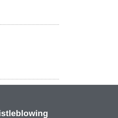
stleblowing