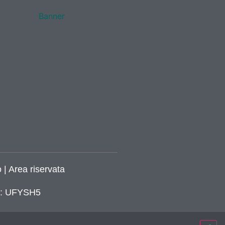
 | Area riservata
ca: UFYSH5