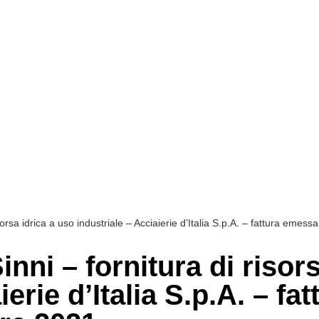
orsa idrica a uso industriale – Acciaierie d’Italia S.p.A. – fattura emess
nni – fornitura di risors
ierie d’Italia S.p.A. – f