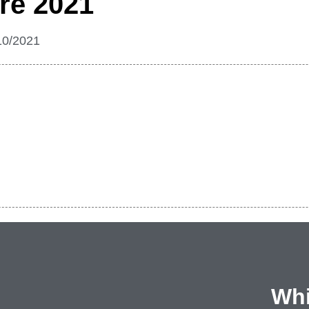
bre 2021
10/2021
Whi