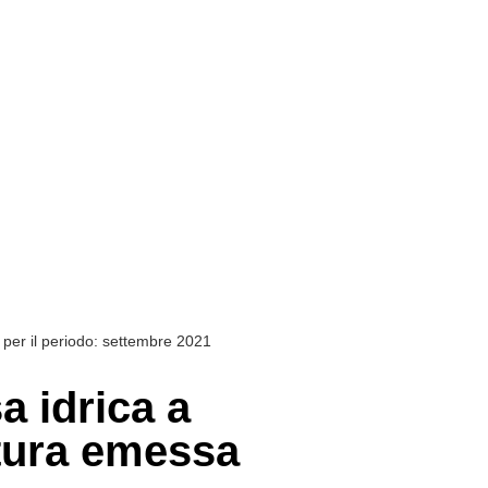
a per il periodo: settembre 2021
a idrica a
attura emessa