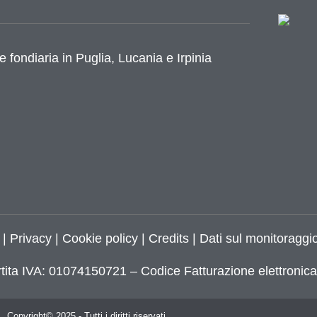
e fondiaria in Puglia, Lucania e Irpinia
|
Privacy
|
Cookie policy
|
Credits
| Dati sul monitoraggio
tita IVA: 01074150721 – Codice Fatturazione elettroni
Copyright© 2025 - Tutti i diritti riservati