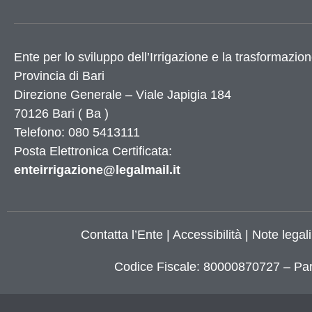
Ente per lo sviluppo dell’Irrigazione e la trasformazion
Provincia di
Bari
Direzione Generale – Viale Japigia 184
70126
Bari
(
Ba
)
Telefono: 080 5413111
Posta Elettronica Certificata:
enteirrigazione@legalmail.it
Contatta l’Ente
|
Accessibilità
|
Note legali
Codice Fiscale: 80000870727 – Par