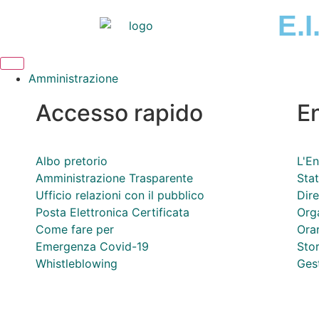
E.I
Amministrazione
Accesso rapido
E
Albo pretorio
L'En
Amministrazione Trasparente
Sta
Ufficio relazioni con il pubblico
Dire
Posta Elettronica Certificata
Org
Come fare per
Orar
Emergenza Covid-19
Stor
Whistleblowing
Ges