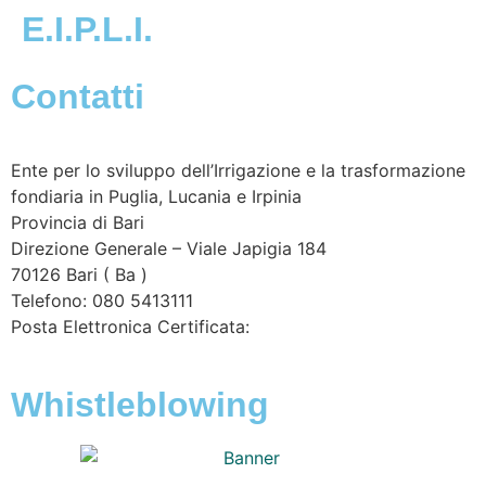
E.I.P.L.I.
Contatti
Ente per lo sviluppo dell’Irrigazione e la trasformazione
fondiaria in Puglia, Lucania e Irpinia
Provincia di
Bari
Direzione Generale – Viale Japigia 184
70126
Bari
(
Ba
)
Telefono: 080 5413111
Posta Elettronica Certificata:
enteirrigazione@legalmail.it
Whistleblowing