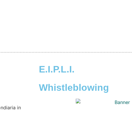
E.I.P.L.I.
Whistleblowing
ndiaria in