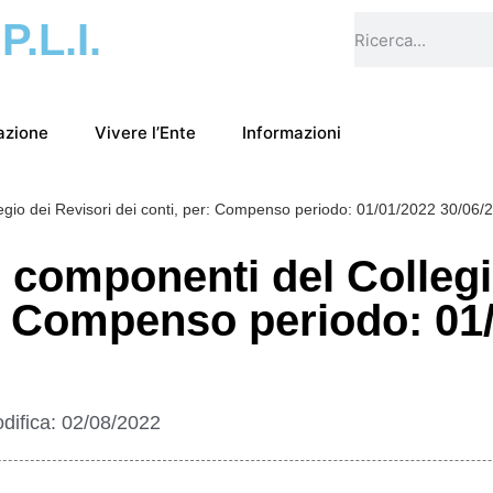
.P.L.I.
azione
Vivere l’Ente
Informazioni
egio dei Revisori dei conti, per: Compenso periodo: 01/01/2022 30/06/
 componenti del Collegi
r: Compenso periodo: 01
difica:
02/08/2022