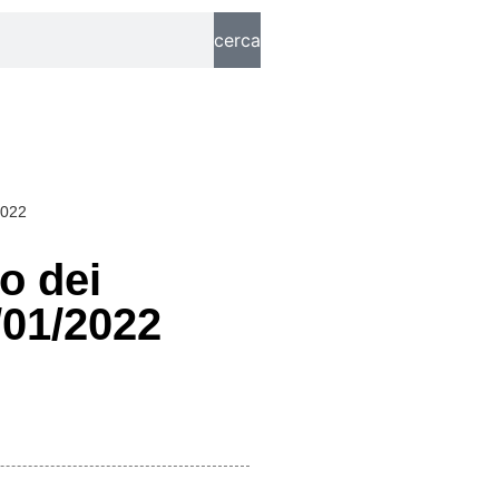
cerca
2022
o dei
/01/2022