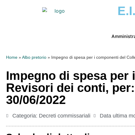
E.I
Amministr
Home
»
Albo pretorio
»
Impegno di spesa per i componenti del Coll
Impegno di spesa per i
Revisori dei conti, pe
30/06/2022
Categoria:
Decreti commissariali
Data ultima mo