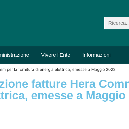
inistrazione
Vivere l’Ente
Informazioni
mm per la fornitura di energia elettrica, emesse a Maggio 2022
azione fatture Hera Com
ettrica, emesse a Maggio