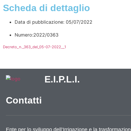
Scheda di dettaglio
Data di pubblicazione: 05/07/2022
Numero:2022/0363
Decreto_n._363_del_05-07-2022__1
E.I.P.L.I.
Contatti
Ente per lo sviluppo dell’Irrigazione e la trasformazion