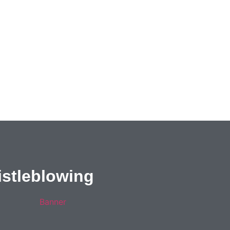
stleblowing