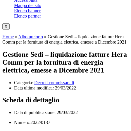
Accessibilità
Mappa del sito
Elenco banner
Elenco partner
X
Home
»
Albo pretorio
»
Gestione Sedi – liquidazione fatture Hera
Comm per la fornitura di energia elettrica, emesse a Dicembre 2021
Gestione Sedi – liquidazione fatture Hera
Comm per la fornitura di energia
elettrica, emesse a Dicembre 2021
Categoria:
Decreti commissariali
Data ultima modifica:
29/03/2022
Scheda di dettaglio
Data di pubblicazione: 29/03/2022
Numero:2022/0137