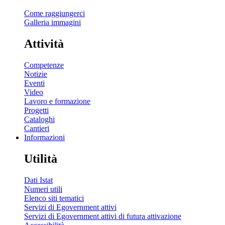
Come raggiungerci
Galleria immagini
Attività
Competenze
Notizie
Eventi
Video
Lavoro e formazione
Progetti
Cataloghi
Cantieri
Informazioni
Utilità
Dati Istat
Numeri utili
Elenco siti tematici
Servizi di Egovernment attivi
Servizi di Egovernment attivi di futura attivazione