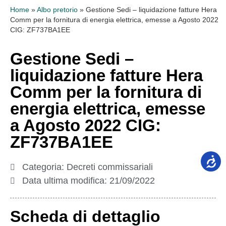
Home
»
Albo pretorio
»
Gestione Sedi – liquidazione fatture Hera
Comm per la fornitura di energia elettrica, emesse a Agosto 2022
CIG: ZF737BA1EE
Gestione Sedi –
liquidazione fatture Hera
Comm per la fornitura di
energia elettrica, emesse
a Agosto 2022 CIG:
ZF737BA1EE
Categoria:
Decreti commissariali
Data ultima modifica:
21/09/2022
Scheda di dettaglio