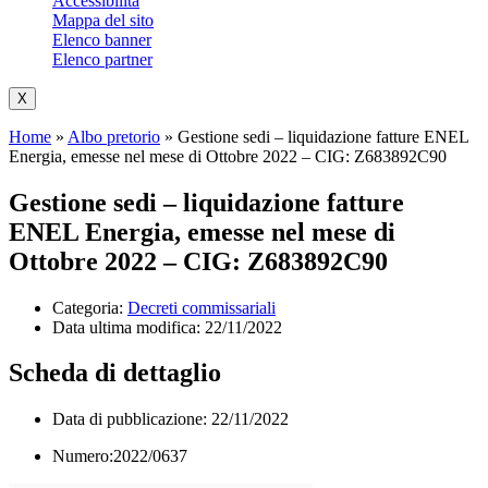
Accessibilità
Mappa del sito
Elenco banner
Elenco partner
X
Home
»
Albo pretorio
»
Gestione sedi – liquidazione fatture ENEL
Energia, emesse nel mese di Ottobre 2022 – CIG: Z683892C90
Gestione sedi – liquidazione fatture
ENEL Energia, emesse nel mese di
Ottobre 2022 – CIG: Z683892C90
Categoria:
Decreti commissariali
Data ultima modifica:
22/11/2022
Scheda di dettaglio
Data di pubblicazione: 22/11/2022
Numero:2022/0637