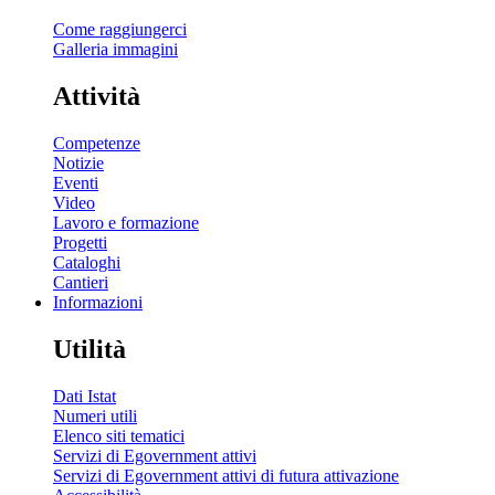
Come raggiungerci
Galleria immagini
Attività
Competenze
Notizie
Eventi
Video
Lavoro e formazione
Progetti
Cataloghi
Cantieri
Informazioni
Utilità
Dati Istat
Numeri utili
Elenco siti tematici
Servizi di Egovernment attivi
Servizi di Egovernment attivi di futura attivazione