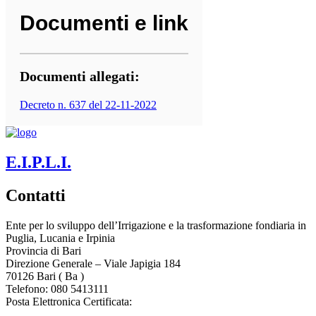
Documenti e link
Documenti allegati:
Decreto n. 637 del 22-11-2022
E.I.P.L.I.
Contatti
Ente per lo sviluppo dell’Irrigazione e la trasformazione fondiaria in
Puglia, Lucania e Irpinia
Provincia di
Bari
Direzione Generale – Viale Japigia 184
70126
Bari
(
Ba
)
Telefono: 080 5413111
Posta Elettronica Certificata:
enteirrigazione@legalmail.it