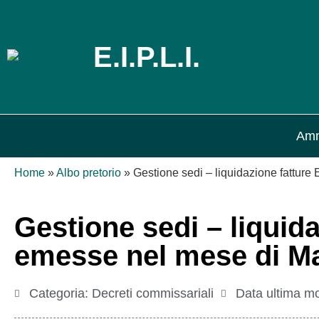
E.I.P.L.I.
Amm
Home
»
Albo pretorio
»
Gestione sedi – liquidazione fattur
Gestione sedi – liquid
emesse nel mese di M
Categoria:
Decreti commissariali
Data ultima mo