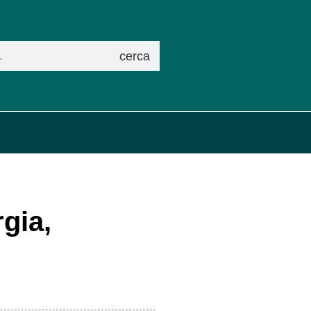
cerca
gia,