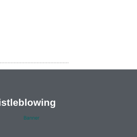
stleblowing