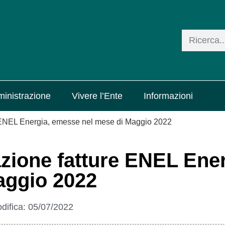
inistrazione
Vivere l’Ente
Informazioni
e ENEL Energia, emesse nel mese di Maggio 2022
azione fatture ENEL Ener
aggio 2022
difica:
05/07/2022