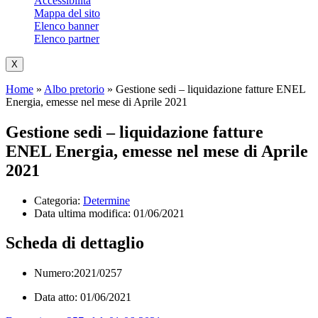
Accessibilità
Mappa del sito
Elenco banner
Elenco partner
X
Home
»
Albo pretorio
»
Gestione sedi – liquidazione fatture ENEL
Energia, emesse nel mese di Aprile 2021
Gestione sedi – liquidazione fatture
ENEL Energia, emesse nel mese di Aprile
2021
Categoria:
Determine
Data ultima modifica:
01/06/2021
Scheda di dettaglio
Numero:2021/0257
Data atto: 01/06/2021