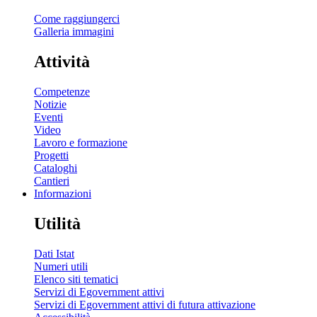
Come raggiungerci
Galleria immagini
Attività
Competenze
Notizie
Eventi
Video
Lavoro e formazione
Progetti
Cataloghi
Cantieri
Informazioni
Utilità
Dati Istat
Numeri utili
Elenco siti tematici
Servizi di Egovernment attivi
Servizi di Egovernment attivi di futura attivazione