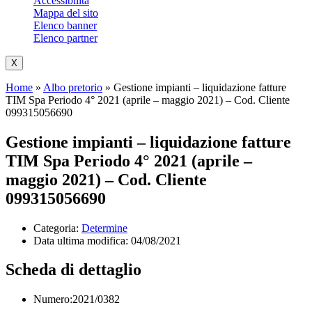
Accessibilità
Mappa del sito
Elenco banner
Elenco partner
X
Home
»
Albo pretorio
»
Gestione impianti – liquidazione fatture
TIM Spa Periodo 4° 2021 (aprile – maggio 2021) – Cod. Cliente
099315056690
Gestione impianti – liquidazione fatture
TIM Spa Periodo 4° 2021 (aprile –
maggio 2021) – Cod. Cliente
099315056690
Categoria:
Determine
Data ultima modifica:
04/08/2021
Scheda di dettaglio
Numero:2021/0382