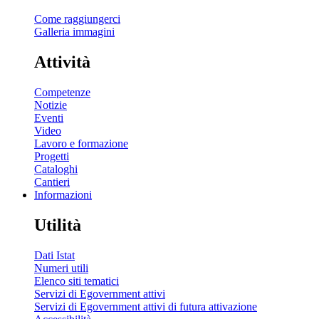
Come raggiungerci
Galleria immagini
Attività
Competenze
Notizie
Eventi
Video
Lavoro e formazione
Progetti
Cataloghi
Cantieri
Informazioni
Utilità
Dati Istat
Numeri utili
Elenco siti tematici
Servizi di Egovernment attivi
Servizi di Egovernment attivi di futura attivazione