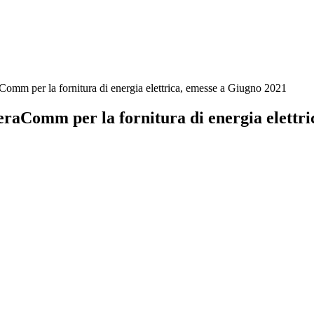
aComm per la fornitura di energia elettrica, emesse a Giugno 2021
HeraComm per la fornitura di energia elettr