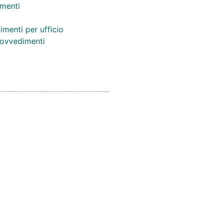
menti
imenti per ufficio
provvedimenti