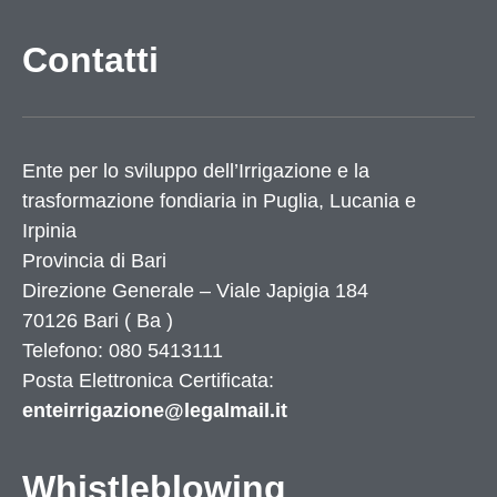
Contatti
Ente per lo sviluppo dell’Irrigazione e la
trasformazione fondiaria in Puglia, Lucania e
Irpinia
Provincia di
Bari
Direzione Generale – Viale Japigia 184
70126
Bari
(
Ba
)
Telefono: 080 5413111
Posta Elettronica Certificata:
enteirrigazione@legalmail.it
Whistleblowing