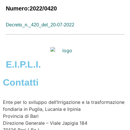
Numero:2022/0420
Decreto_n._420_del_20-07-2022
E.I.P.L.I.
Contatti
Ente per lo sviluppo dell’Irrigazione e la trasformazione
fondiaria in Puglia, Lucania e Irpinia
Provincia di
Bari
Direzione Generale – Viale Japigia 184
70126
Bari
(
Ba
)