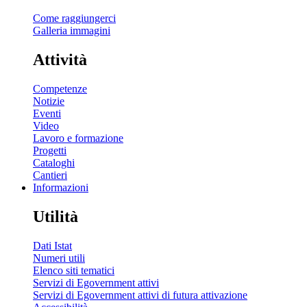
Come raggiungerci
Galleria immagini
Attività
Competenze
Notizie
Eventi
Video
Lavoro e formazione
Progetti
Cataloghi
Cantieri
Informazioni
Utilità
Dati Istat
Numeri utili
Elenco siti tematici
Servizi di Egovernment attivi
Servizi di Egovernment attivi di futura attivazione