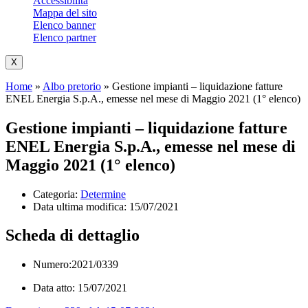
Accessibilità
Mappa del sito
Elenco banner
Elenco partner
X
Home
»
Albo pretorio
»
Gestione impianti – liquidazione fatture
ENEL Energia S.p.A., emesse nel mese di Maggio 2021 (1° elenco)
Gestione impianti – liquidazione fatture
ENEL Energia S.p.A., emesse nel mese di
Maggio 2021 (1° elenco)
Categoria:
Determine
Data ultima modifica:
15/07/2021
Scheda di dettaglio
Numero:2021/0339
Data atto: 15/07/2021