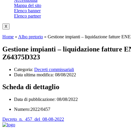
Accessibilità
Mappa del sito
Elenco banner
Elenco partner
X
Home
»
Albo pretorio
»
Gestione impianti – liquidazione fatture EN
Gestione impianti – liquidazione fatture E
Z64375D323
Categoria:
Decreti commissariali
Data ultima modifica:
08/08/2022
Scheda di dettaglio
Data di pubblicazione: 08/08/2022
Numero:2022/0457
Decreto_n._457_del_08-08-2022