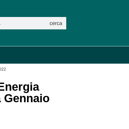
cerca
2022
 Energia
a Gennaio