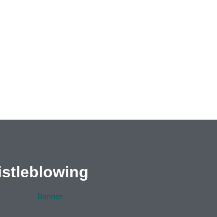
stleblowing