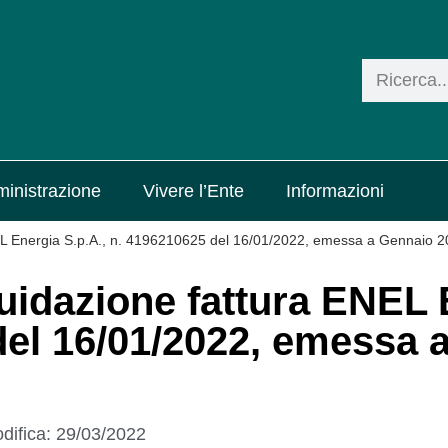
inistrazione
Vivere l’Ente
Informazioni
NEL Energia S.p.A., n. 4196210625 del 16/01/2022, emessa a Gennaio 
quidazione fattura ENEL
del 16/01/2022, emessa 
difica:
29/03/2022