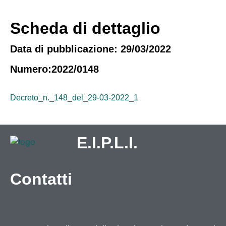
Scheda di dettaglio
Data di pubblicazione: 29/03/2022
Numero:2022/0148
Decreto_n._148_del_29-03-2022_1
E.I.P.L.I.
Contatti