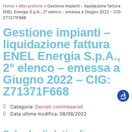
Home
»
Albo pretorio
»
Gestione impianti – liquidazione fattura
ENEL Energia S.p.A., 2° elenco – emessa a Giugno 2022 – CIG:
Z71371F668
Gestione impianti –
liquidazione fattura
ENEL Energia S.p.A.,
2° elenco – emessa a
Giugno 2022 – CIG:
Z71371F668
Categoria:
Decreti commissariali
Data ultima modifica:
08/08/2022