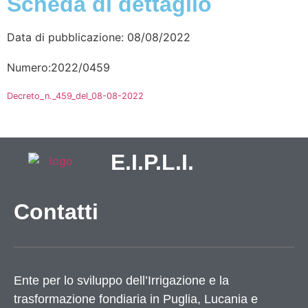
Scheda di dettaglio
Data di pubblicazione: 08/08/2022
Numero:2022/0459
Decreto_n._459_del_08-08-2022
E.I.P.L.I.
Contatti
Ente per lo sviluppo dell’Irrigazione e la
trasformazione fondiaria in Puglia, Lucania e