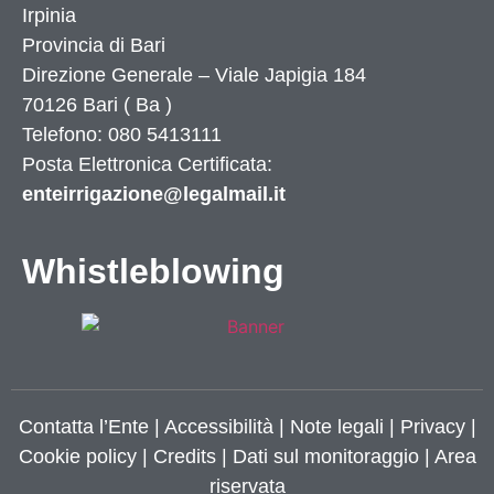
Irpinia
Provincia di
Bari
Direzione Generale – Viale Japigia 184
70126
Bari
(
Ba
)
Telefono: 080 5413111
Posta Elettronica Certificata:
enteirrigazione@legalmail.it
Whistleblowing
Contatta l’Ente
|
Accessibilità
|
Note legali
|
Privacy
|
Cookie policy
|
Credits
| Dati sul monitoraggio | Area
riservata