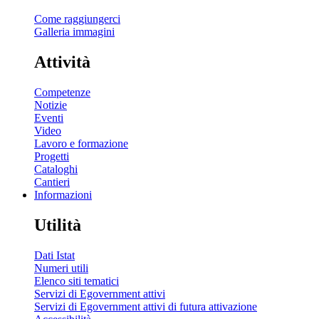
Come raggiungerci
Galleria immagini
Attività
Competenze
Notizie
Eventi
Video
Lavoro e formazione
Progetti
Cataloghi
Cantieri
Informazioni
Utilità
Dati Istat
Numeri utili
Elenco siti tematici
Servizi di Egovernment attivi
Servizi di Egovernment attivi di futura attivazione