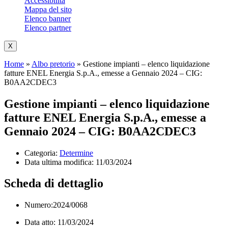
Accessibilità
Mappa del sito
Elenco banner
Elenco partner
X
Home
»
Albo pretorio
»
Gestione impianti – elenco liquidazione
fatture ENEL Energia S.p.A., emesse a Gennaio 2024 – CIG:
B0AA2CDEC3
Gestione impianti – elenco liquidazione
fatture ENEL Energia S.p.A., emesse a
Gennaio 2024 – CIG: B0AA2CDEC3
Categoria:
Determine
Data ultima modifica:
11/03/2024
Scheda di dettaglio
Numero:2024/0068
Data atto: 11/03/2024