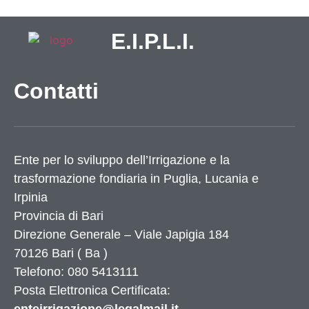
E.I.P.L.I.
Contatti
Ente per lo sviluppo dell’Irrigazione e la
trasformazione fondiaria in Puglia, Lucania e
Irpinia
Provincia di
Bari
Direzione Generale – Viale Japigia 184
70126
Bari
(
Ba
)
Telefono: 080 5413111
Posta Elettronica Certificata: