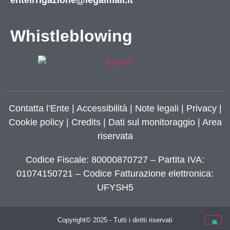
enteirrigazione@legalmail.it
Whistleblowing
Contatta l’Ente
|
Accessibilità
|
Note legali
|
Privacy
|
Cookie policy
|
Credits
| Dati sul monitoraggio | Area
riservata
Codice Fiscale: 80000870727 – Partita IVA:
01074150721 – Codice Fatturazione elettronica:
UFYSH5
Copyright© 2025 - Tutti i diritti riservati