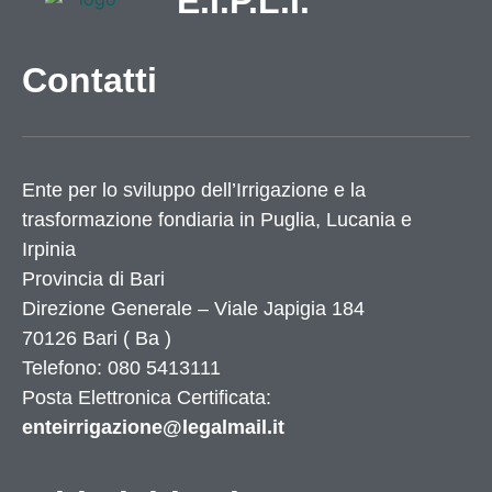
E.I.P.L.I.
Contatti
Ente per lo sviluppo dell’Irrigazione e la
trasformazione fondiaria in Puglia, Lucania e
Irpinia
Provincia di
Bari
Direzione Generale – Viale Japigia 184
70126
Bari
(
Ba
)
Telefono: 080 5413111
Posta Elettronica Certificata:
enteirrigazione@legalmail.it