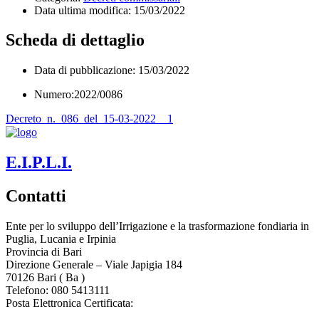
Data ultima modifica:
15/03/2022
Scheda di dettaglio
Data di pubblicazione: 15/03/2022
Numero:2022/0086
Decreto_n._086_del_15-03-2022__1
E.I.P.L.I.
Contatti
Ente per lo sviluppo dell’Irrigazione e la trasformazione fondiaria in
Puglia, Lucania e Irpinia
Provincia di
Bari
Direzione Generale – Viale Japigia 184
70126
Bari
(
Ba
)
Telefono: 080 5413111
Posta Elettronica Certificata:
enteirrigazione@legalmail.it