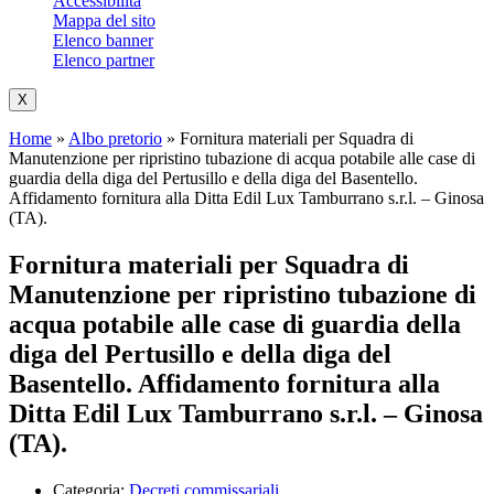
Accessibilità
Mappa del sito
Elenco banner
Elenco partner
X
Home
»
Albo pretorio
»
Fornitura materiali per Squadra di
Manutenzione per ripristino tubazione di acqua potabile alle case di
guardia della diga del Pertusillo e della diga del Basentello.
Affidamento fornitura alla Ditta Edil Lux Tamburrano s.r.l. – Ginosa
(TA).
Fornitura materiali per Squadra di
Manutenzione per ripristino tubazione di
acqua potabile alle case di guardia della
diga del Pertusillo e della diga del
Basentello. Affidamento fornitura alla
Ditta Edil Lux Tamburrano s.r.l. – Ginosa
(TA).
Categoria:
Decreti commissariali