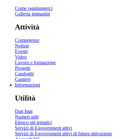
Come raggiungerci
Galleria immagini
Attività
Competenze
Notizie
Eventi
Video
Lavoro e formazione
Progetti
Cataloghi
Cantieri
Informazioni
Utilità
Dati Istat
Numeri utili
Elenco siti tematici
Servizi di Egovernment attivi
Servizi di Egovernment attivi di futura attivazione