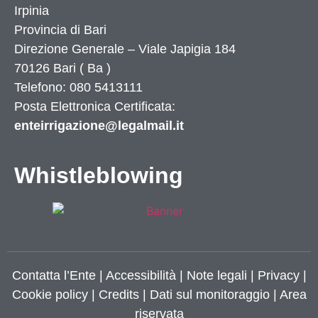
Irpinia
Provincia di
Bari
Direzione Generale – Viale Japigia 184
70126
Bari
(
Ba
)
Telefono: 080 5413111
Posta Elettronica Certificata:
enteirrigazione@legalmail.it
Whistleblowing
Contatta l’Ente
|
Accessibilità
|
Note legali
|
Privacy
|
Cookie policy
|
Credits
| Dati sul monitoraggio | Area
riservata