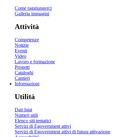
Come raggiungerci
Galleria immagini
Attività
Competenze
Notizie
Eventi
Video
Lavoro e formazione
Progetti
Cataloghi
Cantieri
Informazioni
Utilità
Dati Istat
Numeri utili
Elenco siti tematici
Servizi di Egovernment attivi
Servizi di Egovernment attivi di futura attivazione