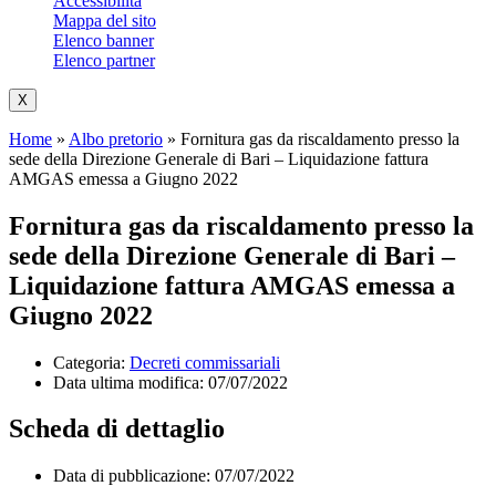
Accessibilità
Mappa del sito
Elenco banner
Elenco partner
X
Home
»
Albo pretorio
»
Fornitura gas da riscaldamento presso la
sede della Direzione Generale di Bari – Liquidazione fattura
AMGAS emessa a Giugno 2022
Fornitura gas da riscaldamento presso la
sede della Direzione Generale di Bari –
Liquidazione fattura AMGAS emessa a
Giugno 2022
Categoria:
Decreti commissariali
Data ultima modifica:
07/07/2022
Scheda di dettaglio
Data di pubblicazione: 07/07/2022