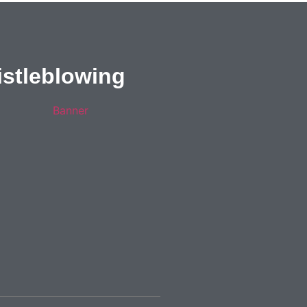
stleblowing