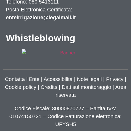
Telefono: 080 5413111
Posta Elettronica Certificata:
enteirrigazione@legalmail.it
Whistleblowing
Contatta l’Ente
|
Accessibilità
|
Note legali
|
Privacy
|
Cookie policy
|
Credits
| Dati sul monitoraggio | Area
riservata
Codice Fiscale: 80000870727 – Partita IVA:
01074150721 – Codice Fatturazione elettronica:
UFYSH5