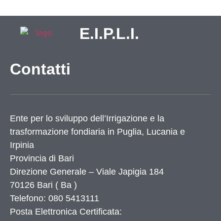
E.I.P.L.I.
Contatti
Ente per lo sviluppo dell’Irrigazione e la
trasformazione fondiaria in Puglia, Lucania e
Irpinia
Provincia di
Bari
Direzione Generale – Viale Japigia 184
70126
Bari
(
Ba
)
Telefono: 080 5413111
Posta Elettronica Certificata: