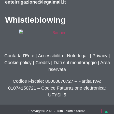
enteirrigazione@legalmail.it
Whistleblowing
Contatta l’Ente
|
Accessibilità
|
Note legali
|
Privacy
|
Cookie policy
|
Credits
| Dati sul monitoraggio | Area
riservata
Codice Fiscale: 80000870727 – Partita IVA:
01074150721 – Codice Fatturazione elettronica:
UFYSH5
Copyright© 2025 - Tutti i diritti riservati