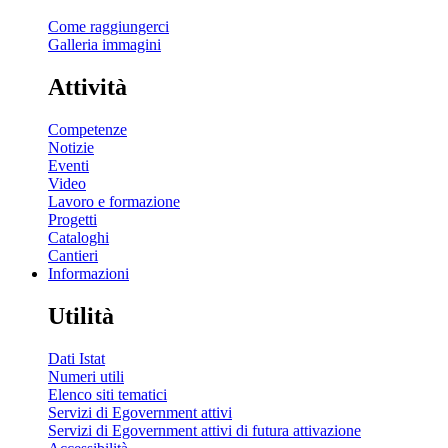
Come raggiungerci
Galleria immagini
Attività
Competenze
Notizie
Eventi
Video
Lavoro e formazione
Progetti
Cataloghi
Cantieri
Informazioni
Utilità
Dati Istat
Numeri utili
Elenco siti tematici
Servizi di Egovernment attivi
Servizi di Egovernment attivi di futura attivazione