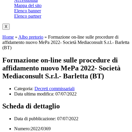
Accessibilità
Mappa del sito
Elenco banner
Elenco partner
X
Home
»
Albo pretorio
»
Formazione on-line sulle procedure di
affidamento nuovo MePa 2022- Società Mediaconsult S.r.l.- Barletta
(BT)
Formazione on-line sulle procedure di
affidamento nuovo MePa 2022- Società
Mediaconsult S.r.l.- Barletta (BT)
Categoria:
Decreti commissariali
Data ultima modifica:
07/07/2022
Scheda di dettaglio
Data di pubblicazione: 07/07/2022
Numero:2022/0369