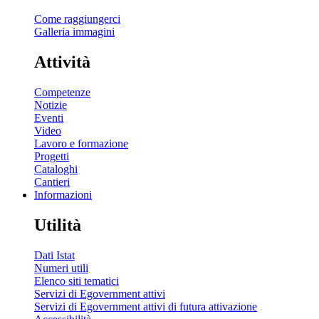
Come raggiungerci
Galleria immagini
Attività
Competenze
Notizie
Eventi
Video
Lavoro e formazione
Progetti
Cataloghi
Cantieri
Informazioni
Utilità
Dati Istat
Numeri utili
Elenco siti tematici
Servizi di Egovernment attivi
Servizi di Egovernment attivi di futura attivazione