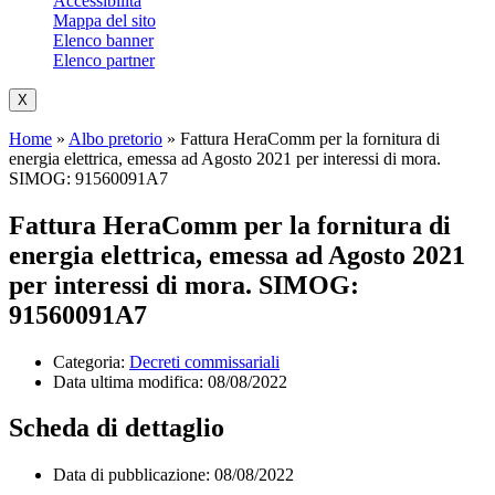
Accessibilità
Mappa del sito
Elenco banner
Elenco partner
X
Home
»
Albo pretorio
»
Fattura HeraComm per la fornitura di
energia elettrica, emessa ad Agosto 2021 per interessi di mora.
SIMOG: 91560091A7
Fattura HeraComm per la fornitura di
energia elettrica, emessa ad Agosto 2021
per interessi di mora. SIMOG:
91560091A7
Categoria:
Decreti commissariali
Data ultima modifica:
08/08/2022
Scheda di dettaglio
Data di pubblicazione: 08/08/2022