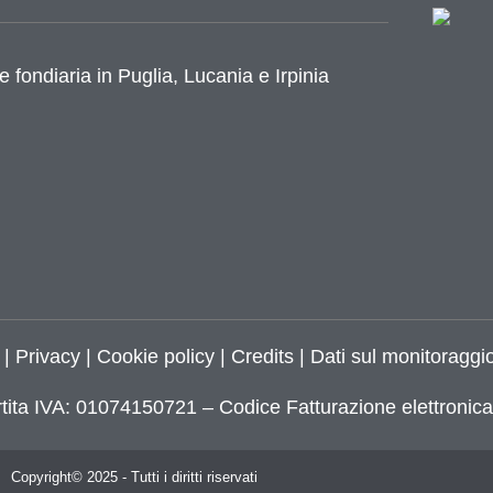
e fondiaria in Puglia, Lucania e Irpinia
azione
|
Privacy
|
Cookie policy
|
Credits
| Dati sul monitoraggio
tita IVA: 01074150721 – Codice Fatturazione elettroni
Copyright© 2025 - Tutti i diritti riservati