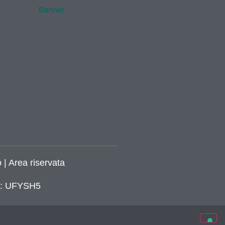
 | Area riservata
ca: UFYSH5