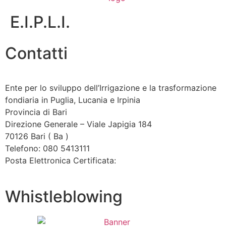
E.I.P.L.I.
Contatti
Ente per lo sviluppo dell’Irrigazione e la trasformazione
fondiaria in Puglia, Lucania e Irpinia
Provincia di
Bari
Direzione Generale – Viale Japigia 184
70126
Bari
(
Ba
)
Telefono: 080 5413111
Posta Elettronica Certificata:
enteirrigazione@legalmail.it
Whistleblowing