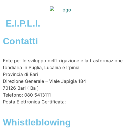
E.I.P.L.I.
Contatti
Ente per lo sviluppo dell’Irrigazione e la trasformazione
fondiaria in Puglia, Lucania e Irpinia
Provincia di
Bari
Direzione Generale – Viale Japigia 184
70126
Bari
(
Ba
)
Telefono: 080 5413111
Posta Elettronica Certificata:
enteirrigazione@legalmail.it
Whistleblowing