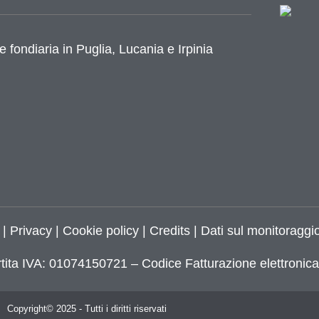
e fondiaria in Puglia, Lucania e Irpinia
azione
|
Privacy
|
Cookie policy
|
Credits
| Dati sul monitoraggio
tita IVA: 01074150721 – Codice Fatturazione elettroni
Copyright© 2025 - Tutti i diritti riservati