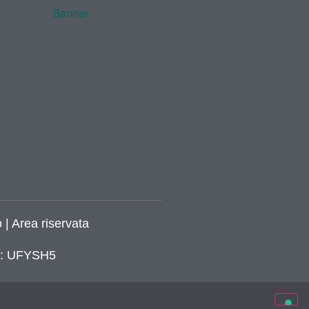
 | Area riservata
ca: UFYSH5