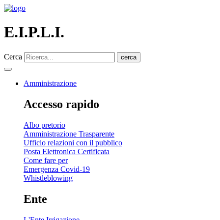
E.I.P.L.I.
Cerca
cerca
Amministrazione
Accesso rapido
Albo pretorio
Amministrazione Trasparente
Ufficio relazioni con il pubblico
Posta Elettronica Certificata
Come fare per
Emergenza Covid-19
Whistleblowing
Ente
L'Ente Irrigazione