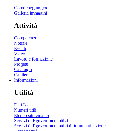
Come raggiungerci
Galleria immagini
Attività
Competenze
Notizie
Eventi
Video
Lavoro e formazione
Progetti
Cataloghi
Cantieri
Informazioni
Utilità
Dati Istat
Numeri utili
Elenco siti tematici
Servizi di Egovernment attivi
Servizi di Egovernment attivi di futura attivazione