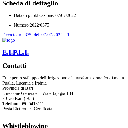
Scheda di dettaglio
Data di pubblicazione: 07/07/2022
Numero:2022/0375
Decreto_n._375_del_07-07-2022__1
E.I.P.L.I.
Contatti
Ente per lo sviluppo dell’Irrigazione e la trasformazione fondiaria in
Puglia, Lucania e Irpinia
Provincia di
Bari
Direzione Generale – Viale Japigia 184
70126
Bari
(
Ba
)
Telefono: 080 5413111
Posta Elettronica Certificata:
enteirrigazione@legalmail.it
Whistleblowing