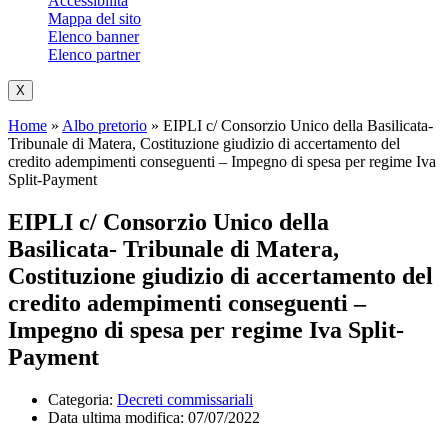
Accessibilità
Mappa del sito
Elenco banner
Elenco partner
X
Home
»
Albo pretorio
»
EIPLI c/ Consorzio Unico della Basilicata-
Tribunale di Matera, Costituzione giudizio di accertamento del
credito adempimenti conseguenti – Impegno di spesa per regime Iva
Split-Payment
EIPLI c/ Consorzio Unico della
Basilicata- Tribunale di Matera,
Costituzione giudizio di accertamento del
credito adempimenti conseguenti –
Impegno di spesa per regime Iva Split-
Payment
Categoria:
Decreti commissariali
Data ultima modifica:
07/07/2022