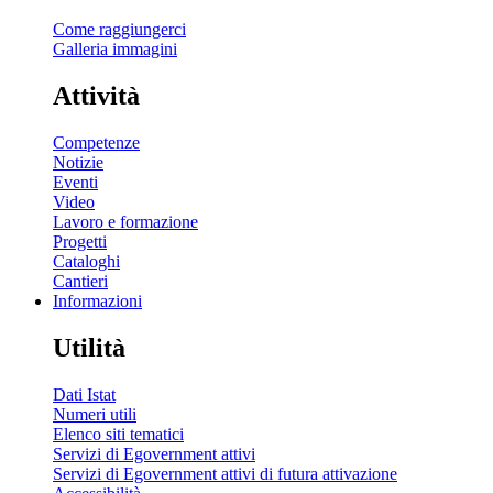
Come raggiungerci
Galleria immagini
Attività
Competenze
Notizie
Eventi
Video
Lavoro e formazione
Progetti
Cataloghi
Cantieri
Informazioni
Utilità
Dati Istat
Numeri utili
Elenco siti tematici
Servizi di Egovernment attivi
Servizi di Egovernment attivi di futura attivazione