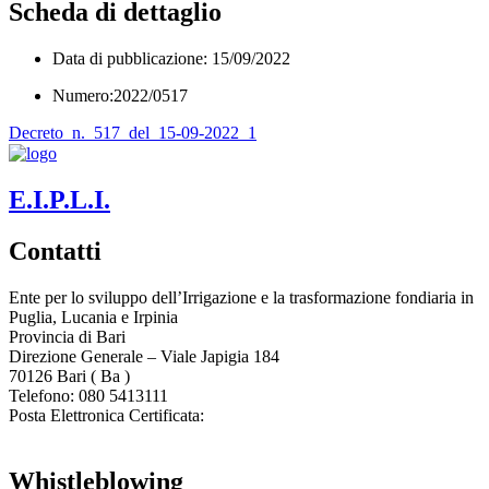
Scheda di dettaglio
Data di pubblicazione: 15/09/2022
Numero:2022/0517
Decreto_n._517_del_15-09-2022_1
E.I.P.L.I.
Contatti
Ente per lo sviluppo dell’Irrigazione e la trasformazione fondiaria in
Puglia, Lucania e Irpinia
Provincia di
Bari
Direzione Generale – Viale Japigia 184
70126
Bari
(
Ba
)
Telefono: 080 5413111
Posta Elettronica Certificata:
enteirrigazione@legalmail.it
Whistleblowing