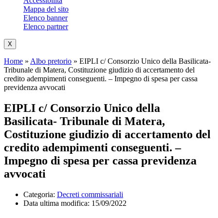
Accessibilità
Mappa del sito
Elenco banner
Elenco partner
X
Home
»
Albo pretorio
»
EIPLI c/ Consorzio Unico della Basilicata-
Tribunale di Matera, Costituzione giudizio di accertamento del
credito adempimenti conseguenti. – Impegno di spesa per cassa
previdenza avvocati
EIPLI c/ Consorzio Unico della
Basilicata- Tribunale di Matera,
Costituzione giudizio di accertamento del
credito adempimenti conseguenti. –
Impegno di spesa per cassa previdenza
avvocati
Categoria:
Decreti commissariali
Data ultima modifica:
15/09/2022