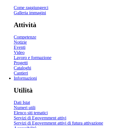
Come raggiungerci
Galleria immagini
Attività
Competenze
Notizie
Eventi
Video
Lavoro e formazione
Progetti
Cataloghi
Cantieri
Informazioni
Utilità
Dati Istat
Numeri utili
Elenco siti tematici
Servizi di Egovernment attivi
Servizi di Egovernment attivi di futura attivazione