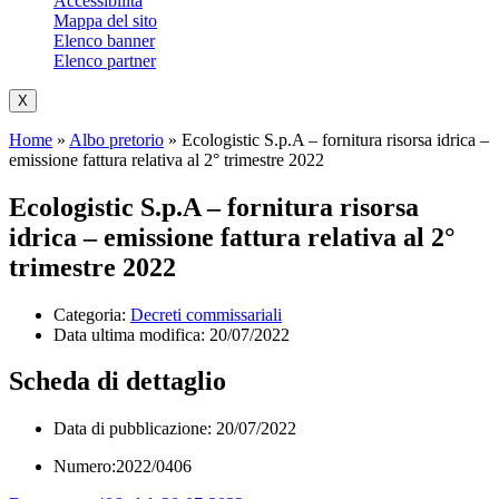
Accessibilità
Mappa del sito
Elenco banner
Elenco partner
X
Home
»
Albo pretorio
»
Ecologistic S.p.A – fornitura risorsa idrica –
emissione fattura relativa al 2° trimestre 2022
Ecologistic S.p.A – fornitura risorsa
idrica – emissione fattura relativa al 2°
trimestre 2022
Categoria:
Decreti commissariali
Data ultima modifica:
20/07/2022
Scheda di dettaglio
Data di pubblicazione: 20/07/2022
Numero:2022/0406