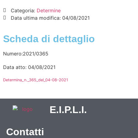
Categoria:
Determine
Data ultima modifica:
04/08/2021
Scheda di dettaglio
Numero:2021/0365
Data atto: 04/08/2021
Determina_n._365_del_04-08-2021
E.I.P.L.I.
Contatti