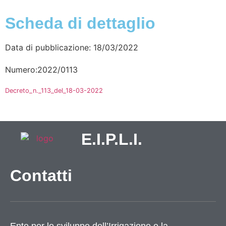
Scheda di dettaglio
Data di pubblicazione: 18/03/2022
Numero:2022/0113
Decreto_n._113_del_18-03-2022
E.I.P.L.I.
Contatti