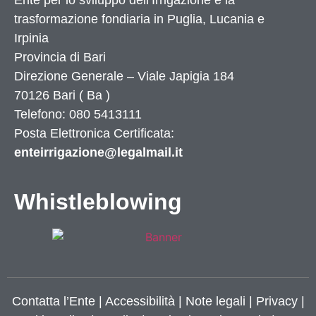
Ente per lo sviluppo dell’Irrigazione e la
trasformazione fondiaria in Puglia, Lucania e
Irpinia
Provincia di
Bari
Direzione Generale – Viale Japigia 184
70126
Bari
(
Ba
)
Telefono: 080 5413111
Posta Elettronica Certificata:
enteirrigazione@legalmail.it
Whistleblowing
Contatta l’Ente
|
Accessibilità
|
Note legali
|
Privacy
|