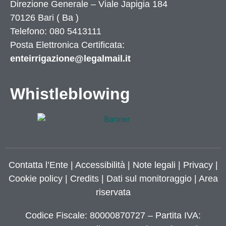
Direzione Generale – Viale Japigia 184
70126
Bari
(
Ba
)
Telefono: 080 5413111
Posta Elettronica Certificata:
enteirrigazione@legalmail.it
Whistleblowing
Contatta l’Ente
|
Accessibilità
|
Note legali
|
Privacy
|
Cookie policy
|
Credits
| Dati sul monitoraggio | Area
riservata
Codice Fiscale: 80000870727 – Partita IVA: